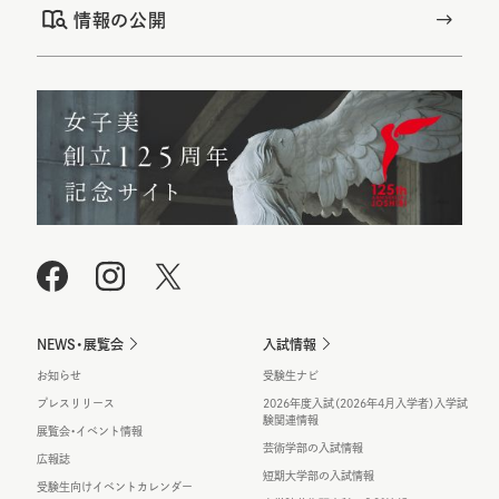
情報の公開
NEWS・展覧会
入試情報
お知らせ
受験生ナビ
プレスリリース
2026年度入試（2026年4月入学者）入学試
験関連情報
展覧会・イベント情報
芸術学部の入試情報
広報誌
短期大学部の入試情報
受験生向けイベントカレンダー