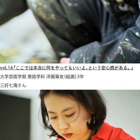
vol.16「ここでは本当に何をやってもいいよ、という安心感がある。」
大学芸術学部 美術学科 洋画専攻（絵画）3年
三好七海さん