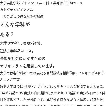
大学芸術学部 デザイン・工芸学科 工芸専攻3年 陶コース
カドグチビビアンさん
むきだしの彼女たちの記録
どんな学科が
ある？
大学3学科13専攻・領域、
短大1学科2コース。
芸術を社会に活かすための
カリキュラムを用意しています。
大学では各学科の中では異なる専門領域を横断的に、フレキシブルに学
ぶことが可能。
短期大学部では、美術・デザイン共通カリキュラムを設置するとともに、
1年時前期では、実技の自由選択制度により、18種類の実技科目から4科
目を選択することが可能です。 専門性を持ちながらも幅広い知識と技