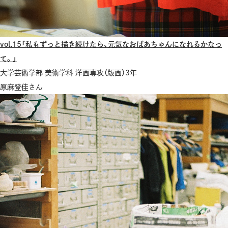
vol.15「私もずっと描き続けたら、元気なおばあちゃんになれるかなっ
て。」
大学芸術学部 美術学科 洋画専攻（版画）3年
原麻登佳さん