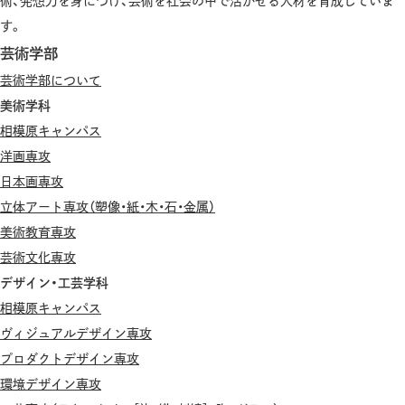
術、発想力を身につけ、芸術を社会の中で活かせる人材を育成していま
す。
芸術学部
芸術学部について
美術学科
相模原キャンパス
洋画専攻
日本画専攻
立体アート専攻（塑像・紙・木・石・金属）
美術教育専攻
芸術文化専攻
デザイン・工芸学科
相模原キャンパス
ヴィジュアルデザイン専攻
プロダクトデザイン専攻
環境デザイン専攻