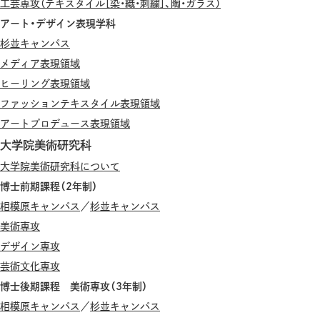
工芸専攻（テキスタイル［染・織・刺繍］、陶・ガラス）
アート・デザイン表現学科
杉並キャンパス
メディア表現領域
ヒーリング表現領域
ファッションテキスタイル表現領域
アートプロデュース表現領域
大学院美術研究科
大学院美術研究科について
博士前期課程（2年制）
相模原キャンパス
／
杉並キャンパス
美術専攻
デザイン専攻
芸術文化専攻
博士後期課程 美術専攻（3年制）
相模原キャンパス
／
杉並キャンパス