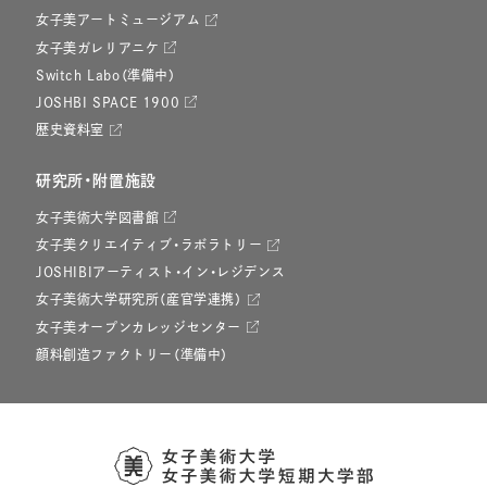
女子美アートミュージアム
女子美ガレリアニケ
Switch Labo（準備中）
JOSHBI SPACE 1900
歴史資料室
研究所・附置施設
女子美術大学図書館
女子美クリエイティブ・ラボラトリー
JOSHIBIアーティスト・イン・レジデンス
女子美術大学研究所（産官学連携）
女子美オープンカレッジセンター
顔料創造ファクトリー（準備中）