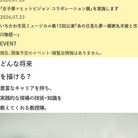
2026.07.28
「女子美×ヒットビジョン コラボレーション展」を実施します
2026.07.23
いちかわ市民ミュージカル第12回公演「あの日見た夢～画家丸木俊と市
川物語～」
EVENT
現在、開催予定のイベント・展覧会情報はありません。
どんな将来
を描ける？
豊富なキャリアを持ち、
実践的な現場の技術・知識を
教えてくれる教授陣。