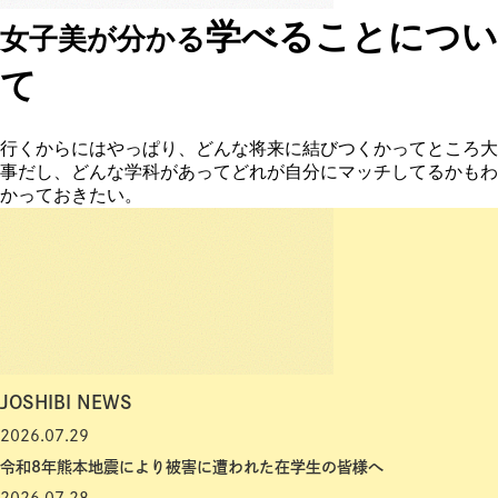
学べることについ
女子美が分かる
て
行くからにはやっぱり、
どんな将来に結びつくか
ってところ大
事だし、
どんな学科
があってどれが自分にマッチしてるかもわ
かっておきたい。
JOSHIBI NEWS
2026.07.29
令和8年熊本地震により被害に遭われた在学生の皆様へ