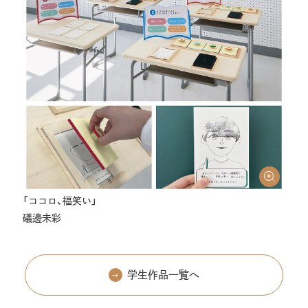
「ココロ、福笑い」
礒邊未彩
学生作品一覧へ