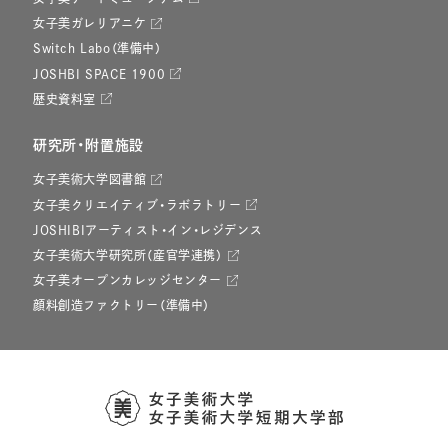
女子美ガレリアニケ
Switch Labo（準備中）
JOSHBI SPACE 1900
歴史資料室
研究所・附置施設
女子美術大学図書館
女子美クリエイティブ・ラボラトリー
JOSHIBIアーティスト・イン・レジデンス
女子美術大学研究所（産官学連携）
女子美オープンカレッジセンター
顔料創造ファクトリー（準備中）