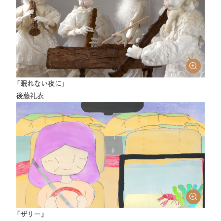
「眠れない夜に」
後藤礼衣
「ザリー」