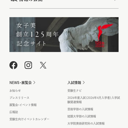
NEWS・展覧会
入試情報
お知らせ
受験生ナビ
プレスリリース
2026年度入試（2026年4月入学者）入学試
験関連情報
展覧会・イベント情報
芸術学部の入試情報
広報誌
短期大学部の入試情報
受験生向けイベントカレンダー
大学院美術研究科の入試情報