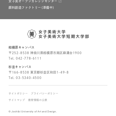
女子美オープンカレッジセンター
顔料創造ファクトリー（準備中）
相模原キャンパス
〒252-8538 神奈川県相模原市南区麻溝台1900
Tel.
042-778-6111
杉並キャンパス
〒166-8538 東京都杉並区和田1-49-8
Tel.
03-5340-4500
サイトポリシー
プライバシーポリシー
サイトマップ
教育情報の公表
© Joshibi University of Art and Design.