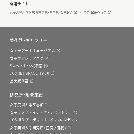
関連サイト
女子美術大学付属高等学校・中学校
同窓会
ニケの会
徳の花会
美術館・ギャラリー
女子美アートミュージアム
女子美ガレリアニケ
Switch Labo（準備中）
JOSHBI SPACE 1900
歴史資料室
研究所・附置施設
女子美術大学図書館
女子美クリエイティブ・ラボラトリー
JOSHIBIアーティスト・イン・レジデンス
女子美術大学研究所（産官学連携）