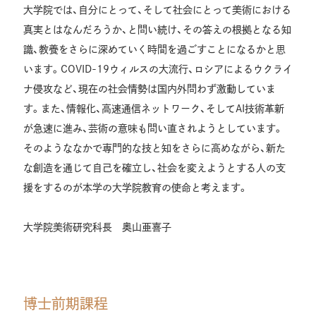
大学院では、自分にとって、そして社会にとって美術における
真実とはなんだろうか、と問い続け、その答えの根拠となる知
識、教養をさらに深めていく時間を過ごすことになるかと思
います。COVID-19ウィルスの大流行、ロシアによるウクライ
ナ侵攻など、現在の社会情勢は国内外問わず激動していま
す。また、情報化、高速通信ネットワーク、そしてAI技術革新
が急速に進み、芸術の意味も問い直されようとしています。
そのようななかで専門的な技と知をさらに高めながら、新た
な創造を通じて自己を確立し、社会を変えようとする人の支
援をするのが本学の大学院教育の使命と考えます。
大学院美術研究科長 奥山亜喜子
博士前期課程