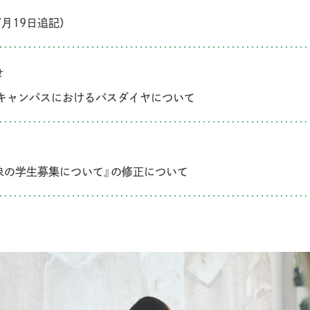
7月19日追記）
せ
プンキャンパスにおけるバスダイヤについて
対象の学生募集について』の修正について