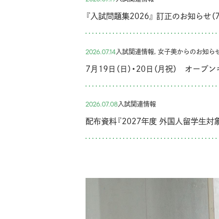
『入試問題集2026』 訂正のお知らせ（
入試関連情報, 女子美からのお知ら
2026.07.14
7月19日（日）・20日（月祝） オー
入試関連情報
2026.07.08
配布資料『2027年度 外国人留学生