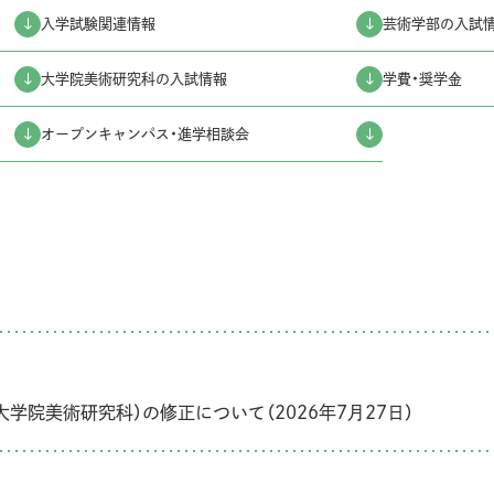
入学試験関連情報
芸術学部の入試
大学院美術研究科の入試情報
学費・奨学金
オープンキャンパス・進学相談会
学院美術研究科）の修正について（2026年7月27日）