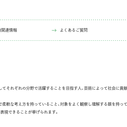
試験関連情報
よくあるご質問
としてそれぞれの分野で活躍することを目指す人、芸術によって社会に貢
由で柔軟な考え方を持っていること、対象をよく観察し理解する眼を持っ
と表現できることが挙げられます。