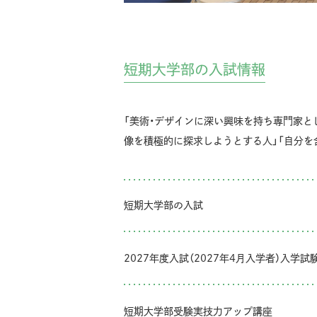
短期大学部の入試情報
「美術・デザインに深い興味を持ち専門家と
像を積極的に探求しようとする人」「自分を
短期大学部の入試
2027年度入試（2027年4月入学者）入学
短期大学部受験実技力アップ講座