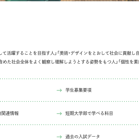
して活躍することを目指す人」「美術・デザインをとおして社会に貢献し
含めた社会全体をよく観察し理解しようとする姿勢をもつ人」「個性を素
学生募集要項
試験関連情報
短期大学部で学べる科目
過去の入試データ