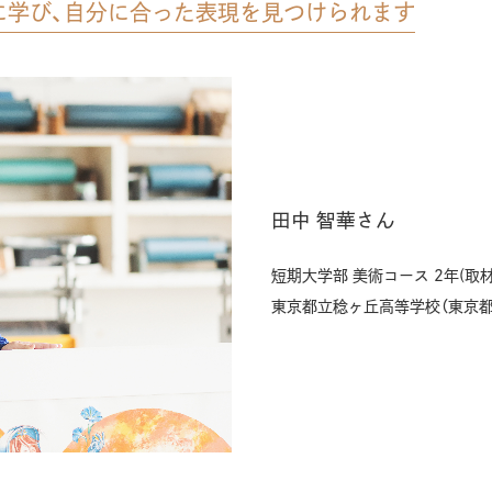
に学び、自分に合った表現を見つけられます
田中 智華さん
短期大学部 美術コース 2年(取
東京都立稔ヶ丘高等学校（東京都