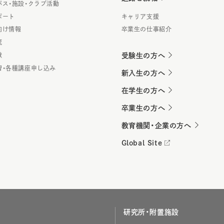
パス・施設・クラブ活動
ポート
キャリア支援
向け情報
卒業生の仕事紹介
流
献
受験生の方へ
習・各種講座申し込み
新入生の方へ
在学生の方へ
卒業生の方へ
教育機関・企業の方へ
Global Site
研究所・附置施設