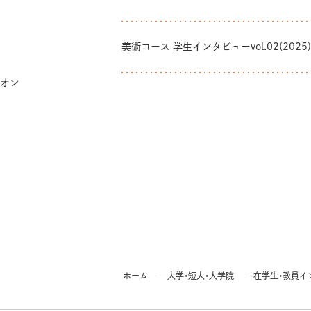
美術コース 学生インタビューvol.02(2025)
オン
ホーム
大学・短大・大学院
在学生・教員イ