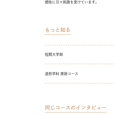
感性に日々刺激を受けています。
もっと知る
短期大学部
造形学科 美術コース
同じコースのインタビュー