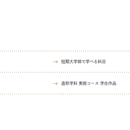
短期大学部で学べる科目
造形学科 美術コース 学生作品