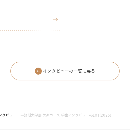
インタビューの一覧に戻る
ンタビュー
短期大学部 美術コース 学生インタビューvol.01(2025)