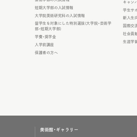
キャン
短期大学部の入試情報
学生サ
大学院美術研究科の入試情報
新入生
留学生を対象にした特別選抜(大学院・芸術学
国際交
部・短期大学部)
社会貢
学費・奨学金
生涯学
入学前講座
保護者の方へ
美術館・ギャラリー