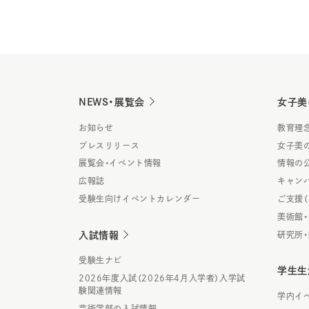
NEWS・展覧会
女子美
お知らせ
教育理
プレスリリース
女子美
展覧会・イベント情報
情報の
広報誌
キャン
受験生向けイベントカレンダー
ご支援
美術館
入試情報
研究所
受験生ナビ
学生生
2026年度入試（2026年4月入学者）入学試
験関連情報
学内イ
芸術学部の入試情報