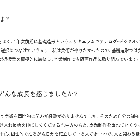
は？
よく、1年次前期に基礎造形というカリキュラムでアナログ・デジタル、
ス選択につなげていきます。私は美術がやりたかったので、基礎造形では
選択授業を積極的に履修し、卒業制作でも版画作品に取り組んでいます
どんな成長を感じましたか？
外で美術を専門的に学んだ経験がありませんでした。そのため自分の制作
受け入れ長所を伸ばしてくださる先生方のもと、課題制作を重ねていくう
十色、個性的で揺るがぬ自分を確立している人が多いので、人と関わる