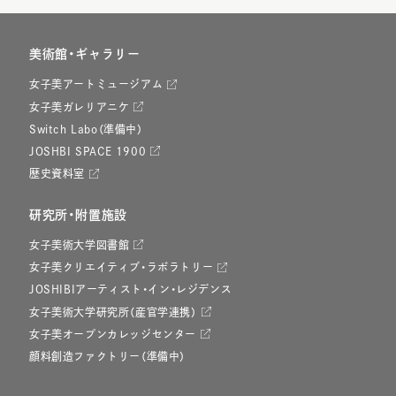
美術館・ギャラリー
女子美アートミュージアム
女子美ガレリアニケ
Switch Labo（準備中）
JOSHBI SPACE 1900
歴史資料室
研究所・附置施設
女子美術大学図書館
女子美クリエイティブ・ラボラトリー
JOSHIBIアーティスト・イン・レジデンス
女子美術大学研究所（産官学連携）
女子美オープンカレッジセンター
顔料創造ファクトリー（準備中）