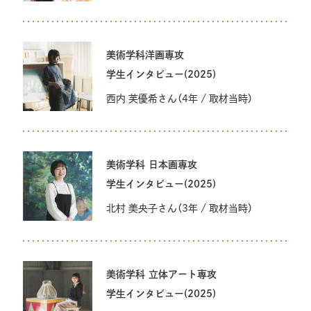
デザイン・工芸学科 工芸専攻
美術学科洋画専攻
アート・デザイン表現学科 メディア表現領域
学生インタビュー(2025)
西内 芙優希さん（4年 / 取材当時）
アート・デザイン表現学科 ヒーリング表現領域
アート・デザイン表現学科 ファッション表現領域
美術学科 日本画専攻
アート・デザイン表現学科 スペース表現領域
学生インタビュー(2025)
北村 美央子さん（3年 / 取材当時）
アート・デザイン表現学科 クリエイティブ・プロデュー
ス表現領域
共創デザイン学科
美術学科 立体アート専攻
学生インタビュー(2025)