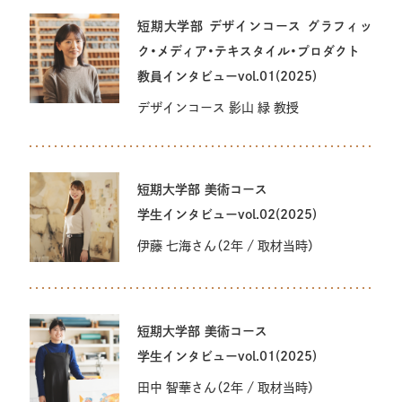
短期大学部 デザインコース グラフィッ
美術学科 日本画専攻
ク・メディア・テキスタイル・プロダクト
教員インタビューvol.01(2025)
美術学科 立体アート専攻
デザインコース 影山 緑 教授
美術学科 美術教育専攻
短期大学部 美術コース
美術学科 国際芸術文化専攻
学生インタビューvol.02(2025)
伊藤 七海さん（2年 / 取材当時）
デザイン・工芸学科 ヴィジュアルデザイン専攻
デザイン・工芸学科 プロダクトデザイン専攻
短期大学部 美術コース
学生インタビューvol.01(2025)
デザイン・工芸学科 環境デザイン専攻
田中 智華さん（2年 / 取材当時）