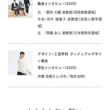
教員インタビュー(2025)
右 ：粟田 大輔 准教授［芸術表象領域］
中央：田中 理恵子 准教授［芸術人類学領
域］
左 ：齊藤 全人 准教授［日本美術史領域］
デザイン・工芸学科 ヴィジュアルデザイ
ン専攻
学生インタビュー(2025)
井橋 杏樹さん（4年／取材当時）