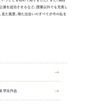
ということも初めて知りました。また、高校
公演を成功させるなど、授業以外でも充実し
、見た風景、得た出会いのすべてが今の私を
域 学生作品