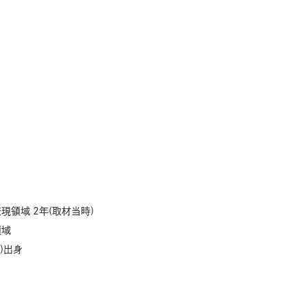
領域 2年(取材当時)
領域
)出身