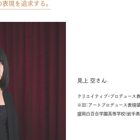
の表現を追求する。
見上 空さん
クリエイティブ・プロデュース表現
※旧：アートプロデュース表現
盛岡白百合学園高等学校(岩手県