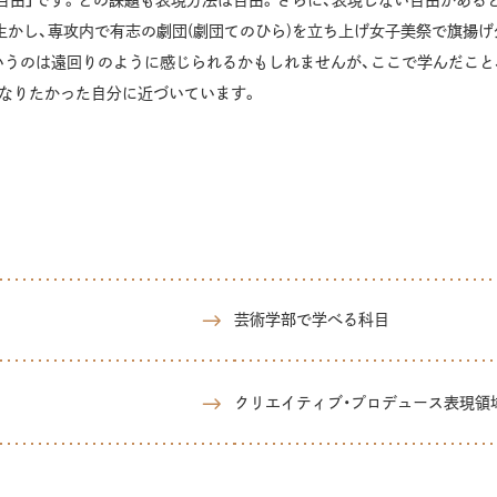
自由」です。どの課題も表現方法は自由。さらに、表現しない自由がある
かし、専攻内で有志の劇団(劇団てのひら)を立ち上げ女子美祭で旗揚げ
いうのは遠回りのように感じられるかもしれませんが、ここで学んだこと
になりたかった自分に近づいています。
芸術学部で学べる科目
クリエイティブ・プロデュース表現領