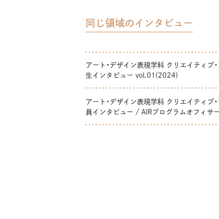
同じ領域のインタビュー
アート・デザイン表現学科 クリエイティブ・
生インタビュー vol.01(2024)
アート・デザイン表現学科 クリエイティブ・
員インタビュー / AIRプログラムオフィサー 