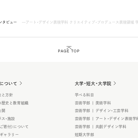
ンタビュー
アート・デザイン表現学科 クリエイティブ・プロデュース表現領域 学生イ
PAGE TOP
について
大学・短大・大学院
念と方針
学べる科目
の歴史と教育組織
芸術学部 | 美術学科
公開
芸術学部 | デザイン・工芸学科
パス・施設
芸術学部 | アート・デザイン表現学
（ご寄付）について
芸術学部 | 共創デザイン学科
・ギャラリー
短期大学部