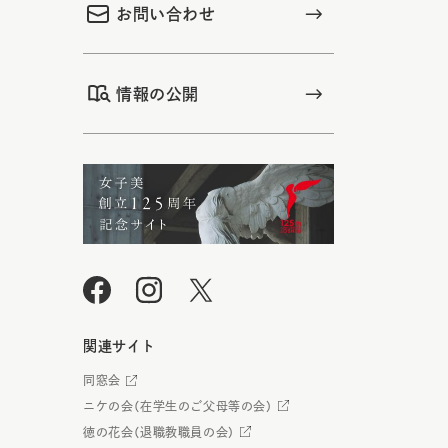
お問い合わせ
情報の公開
関連サイト
同窓会
ニケの会（在学生のご父母等の会）
徳の花会（退職教職員の会）