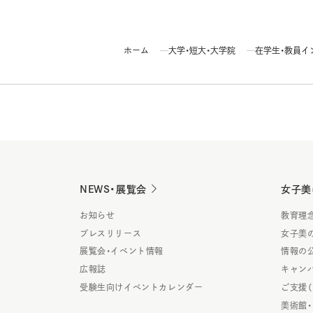
ホーム
大学・短大・大学院
在学生・教員イ
NEWS・展覧会
女子美
お知らせ
教育理
プレスリリース
女子美
展覧会・イベント情報
情報の
広報誌
キャン
受験生向けイベントカレンダー
ご支援
美術館