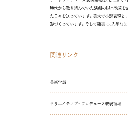
アートプロデュース表現領域は、とにかく「
時代から取り組んでいた演劇の脚本執筆を生
た日々を送っています。美大で小説表現と
形づくっています。そして確実に、入学前
関連リンク
芸術学部
クリエイティブ・ プロデュース表現領域