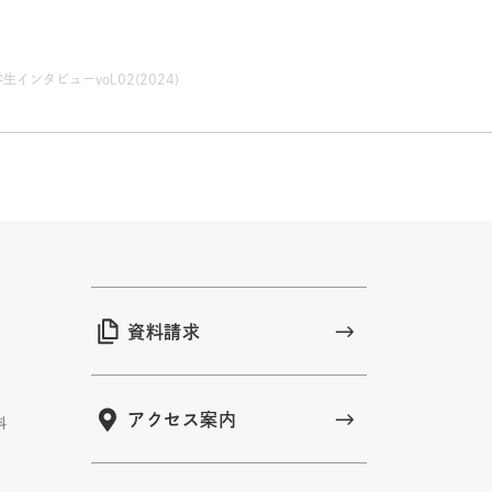
ンタビューvol.02(2024)
資料請求
アクセス案内
科