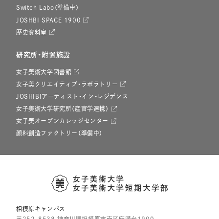
Switch Labo（準備中）
JOSHBI SPACE 1900
歴史資料室
研究所・附置施設
女子美術大学図書館
女子美クリエイティブ・ラボラトリー
JOSHIBIアーティスト・イン・レジデンス
女子美術大学研究所（産官学連携）
女子美オープンカレッジセンター
顔料創造ファクトリー（準備中）
相模原キャンパス
〒252-8538 神奈川県相模原市南区麻溝台1900