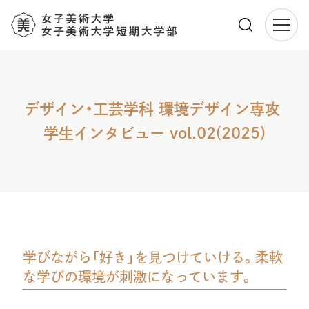
メ
イ
ン
コ
デザイン・工芸学科 環境デザイン専攻
ン
テ
学生インタビュー vol.02(2025)
ン
ツ
に
移
動
学びながら「好き」を見つけていける。柔軟
な学びの環境が刺激になっています。