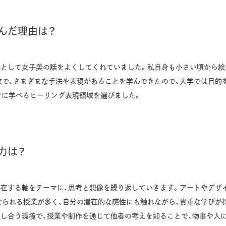
んだ理由は？
学として女子美の話をよくしてくれていました。私自身も小さい頃から絵
攻で、さまざまな手法や表現があることを学んできたので、大学では目的
マに学べるヒーリング表現領域を選びました。
力は？
存在する軸をテーマに、思考と想像を繰り返していきます。アートやデザ
せられる授業が多く、自分の潜在的な感性にも触れながら、貴重な学びが
重し合う環境で、授業や制作を通じて他者の考えを知ることで、物事や人