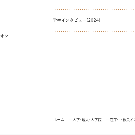
学生インタビュー(2024)
オン
ホーム
大学・短大・大学院
在学生・教員イ