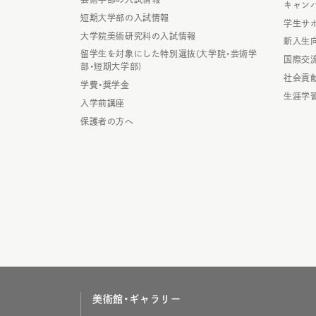
キャン
短期大学部の入試情報
学生サ
大学院美術研究科の入試情報
新入生
留学生を対象にした特別選抜(大学院・芸術学
国際交
部・短期大学部)
社会貢
学費・奨学金
生涯学
入学前講座
保護者の方へ
美術館・ギャラリー