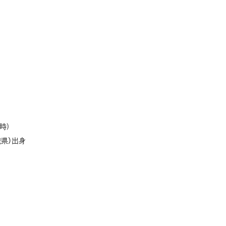
時)
県）出身