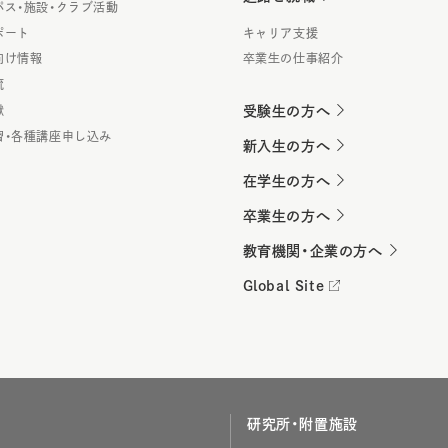
パス・施設・クラブ活動
ポート
キャリア支援
向け情報
卒業生の仕事紹介
流
献
受験生の方へ
習・各種講座申し込み
新入生の方へ
在学生の方へ
卒業生の方へ
教育機関・企業の方へ
Global Site
研究所・附置施設