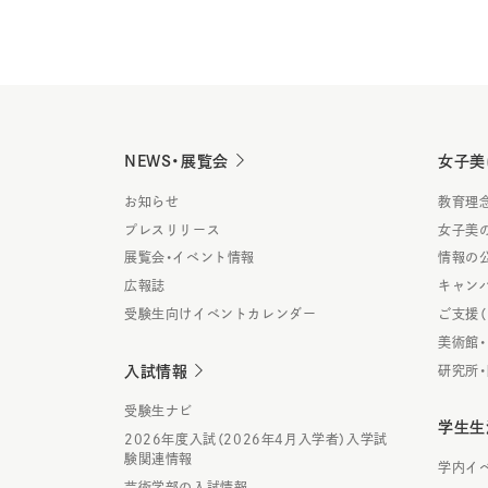
NEWS・展覧会
女子美
お知らせ
教育理
プレスリリース
女子美
展覧会・イベント情報
情報の
広報誌
キャン
受験生向けイベントカレンダー
ご支援
美術館
入試情報
研究所
受験生ナビ
学生生
2026年度入試（2026年4月入学者）入学試
験関連情報
学内イ
芸術学部の入試情報