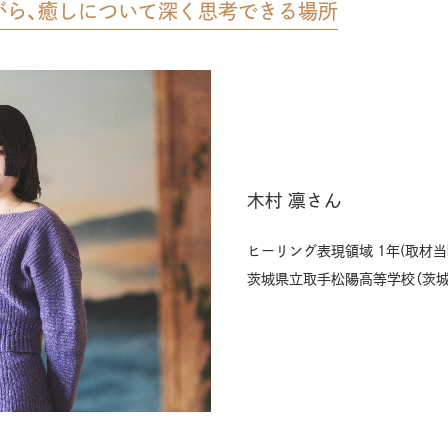
がら、癒しについて深く思考できる場所
木村 凛さん
ヒーリング表現領域 1年(取材当
茨城県立取手松陽高等学校（茨城