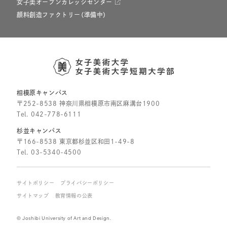
女子美オープンカレッジセンター
顔料創造ファクトリー（準備中）
相模原キャンパス
〒252-8538 神奈川県相模原市南区麻溝台1900
Tel.
042-778-6111
杉並キャンパス
〒166-8538 東京都杉並区和田1-49-8
Tel.
03-5340-4500
サイトポリシー
プライバシーポリシー
サイトマップ
教育情報の公表
© Joshibi University of Art and Design.