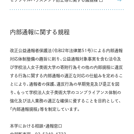
セクシャルハラスメント防止等に関する諸規程
内部通報に関する規程
改正公益通報者保護法（令和2年法律第51号）による内部通報
対応体制整備の趣旨に則り、公益通報対象事実を含む法令及
び学校法人女子美術大学の寄附行為その他の内部規程に違反
する行為に関する内部通報の適正な対応の仕組みを定めるこ
とにより、通報者の保護、違反行為の早期発見及び是正を図
り、もって学校法人女子美術大学のコンプライアンス体制の
強化及び法人業務の適正な確保に資することを目的として、
「内部通報規程」等を制定しています。
本学における相談・通報窓口