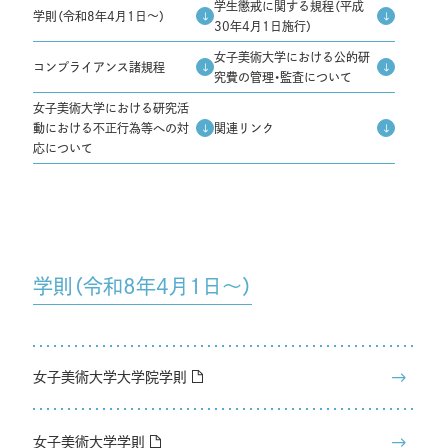
学生懲戒に関する規程（平成
学則（令和8年4月1日～）
30年4月1日施行）
女子美術大学における公的研
コンプライアンス諸規程
究費の管理・監査について
女子美術大学における研究活
動における不正行為等への対
関連リンク
応について
学則（令和8年4月1日～）
女子美術大学大学院学則
女子美術大学学則