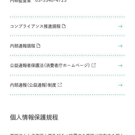
内部監査室 03-5340-4723
コンプライアンス推進規程
内部通報規程
公益通報者保護法（消費者庁ホームページ）
内部通報（公益通報）制度
個人情報保護規程