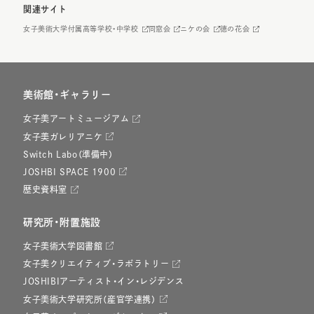
関連サイト
女子美術大学付属高等学校・中学校
同窓会
ニケの会
徳の花会
美術館・ギャラリー
女子美アートミュージアム
女子美ガレリアニケ
Switch Labo（準備中）
JOSHBI SPACE 1900
歴史資料室
研究所・附置施設
女子美術大学図書館
女子美クリエイティブ・ラボラトリー
JOSHIBIアーティスト・イン・レジデンス
女子美術大学研究所（産官学連携）