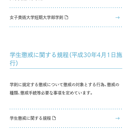
女子美術大学短期大学部学則
学生懲戒に関する規程（平成30年4月1日施
行）
学則に規定する懲戒について懲戒の対象とする行為、懲戒の
種類、懲戒手続等必要な事項を定めています。
学生懲戒に関する規程