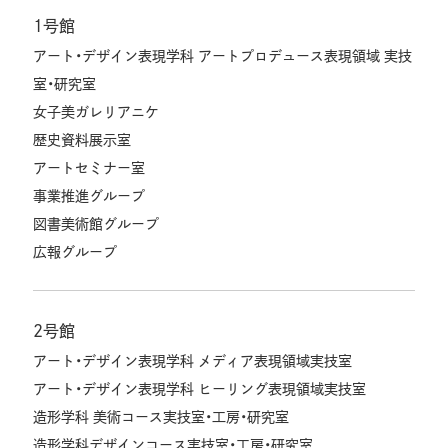
1号館
アート・デザイン表現学科 アートプロデュース表現領域 実技
室・研究室
女子美ガレリアニケ
歴史資料展示室
アートセミナー室
事業推進グループ
図書美術館グループ
広報グループ
2号館
アート・デザイン表現学科 メディア表現領域実技室
アート・デザイン表現学科 ヒーリング表現領域実技室
造形学科 美術コース実技室・工房・研究室
造形学科デザインコース実技室・工房・研究室