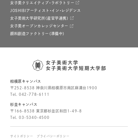
女子美クリエイティブ・ラボラトリー
JOSHIBIアーティスト・イン・レジデンス
女子美術大学研究所（産官学連携）
女子美オープンカレッジセンター
顔料創造ファクトリー（準備中）
相模原キャンパス
〒252-8538 神奈川県相模原市南区麻溝台1900
Tel.
042-778-6111
杉並キャンパス
〒166-8538 東京都杉並区和田1-49-8
Tel.
03-5340-4500
サイトポリシー
プライバシーポリシー