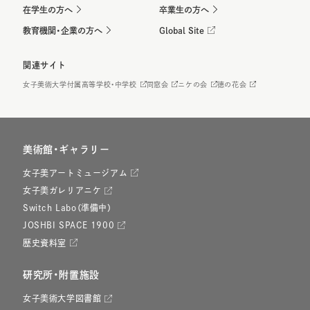
在学生の方へ
卒業生の方へ
教育機関・企業の方へ
Global Site
関連サイト
女子美術大学付属高等学校・中学校
同窓会
ニケの会
徳の花会
美術館・ギャラリー
女子美アートミュージアム
女子美ガレリアニケ
Switch Labo（準備中）
JOSHBI SPACE 1900
歴史資料室
研究所・附置施設
女子美術大学図書館