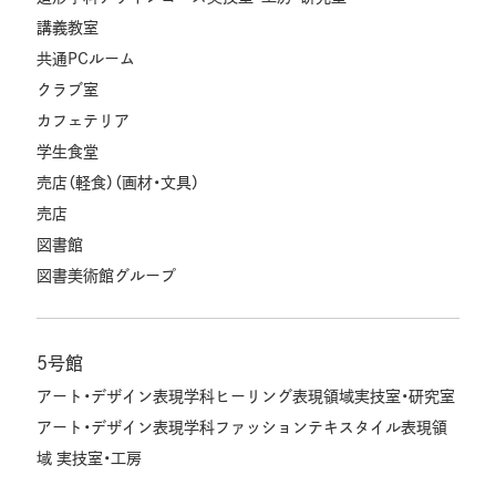
講義教室
共通PCルーム
クラブ室
カフェテリア
学生食堂
売店（軽食）（画材・文具）
売店
図書館
図書美術館グループ
5号館
アート・デザイン表現学科ヒーリング表現領域実技室・研究室
アート・デザイン表現学科ファッションテキスタイル表現領
域 実技室・工房