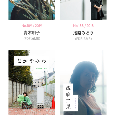
No.189 / 2019
No.188 / 2018
青木明子
播磨みどり
（PDF：6MB）
（PDF：3MB）