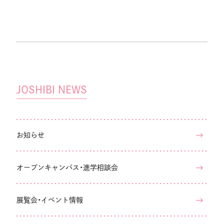
送
ペー
ジ
ン
ジ
ペー
り
ジ
ト
ジ
ペー
ジ
JOSHIBI NEWS
お知らせ
オープンキャンパス・進学相談会
展覧会・イベント情報