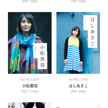
（PDF：4MB）
（PDF：3MB）
No.183 / 2016
No.182 / 2015
小松美羽
はしあさこ
（PDF：15MB）
（PDF：4MB）