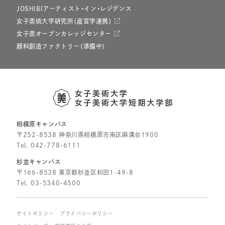
JOSHIBIアーティスト・イン・レジデンス
女子美術大学研究所（産官学連携）
女子美オープンカレッジセンター
顔料創造ファクトリー（準備中）
相模原キャンパス
〒252-8538 神奈川県相模原市南区麻溝台1900
Tel.
042-778-6111
杉並キャンパス
〒166-8538 東京都杉並区和田1-49-8
Tel.
03-5340-4500
サイトポリシー
プライバシーポリシー