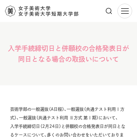
メ
イ
ン
コ
入学手続締切日と併願校の合格発表日が
ン
テ
同日となる場合の取扱いについて
ン
ツ
に
移
動
芸術学部の一般選抜（A日程）、一般選抜（共通テスト利用Ⅰ方
式）、一般選抜（共通テスト利用 Ⅱ方式 第Ⅰ期）において、
入学手続締切日（2月24日）と併願校の合格発表日が同日とな
るケースについて、多くのお問い合わせをいただいておりま