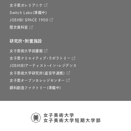
女子美ガレリアニケ
Switch Labo（準備中）
JOSHBI SPACE 1900
歴史資料室
研究所・附置施設
女子美術大学図書館
女子美クリエイティブ・ラボラトリー
JOSHIBIアーティスト・イン・レジデンス
女子美術大学研究所（産官学連携）
女子美オープンカレッジセンター
顔料創造ファクトリー（準備中）