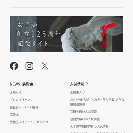
NEWS・展覧会
入試情報
お知らせ
受験生ナビ
プレスリリース
2026年度入試（2026年4月入学者）入学試
験関連情報
展覧会・イベント情報
芸術学部の入試情報
広報誌
短期大学部の入試情報
受験生向けイベントカレンダー
大学院美術研究科の入試情報