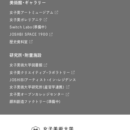
美術館・ギャラリー
女子美アートミュージアム
女子美ガレリアニケ
Switch Labo（準備中）
JOSHBI SPACE 1900
歴史資料室
研究所・附置施設
女子美術大学図書館
女子美クリエイティブ・ラボラトリー
JOSHIBIアーティスト・イン・レジデンス
女子美術大学研究所（産官学連携）
女子美オープンカレッジセンター
顔料創造ファクトリー（準備中）