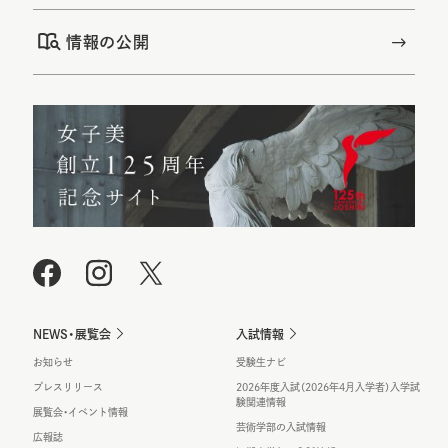
情報の公開
NEWS・展覧会
入試情報
お知らせ
受験生ナビ
プレスリリース
2026年度入試（2026年4月入学者）入学試
験関連情報
展覧会・イベント情報
芸術学部の入試情報
広報誌