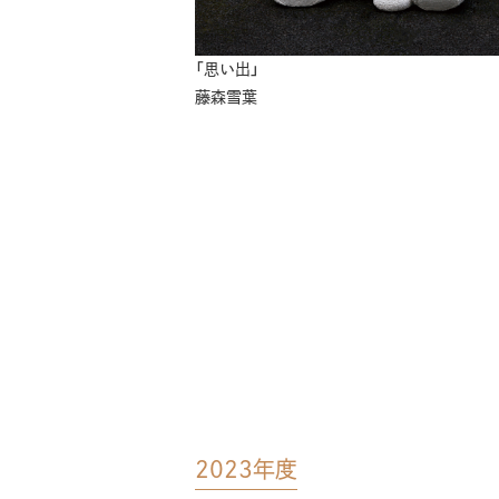
「思い出」
藤森雪葉
2023年度