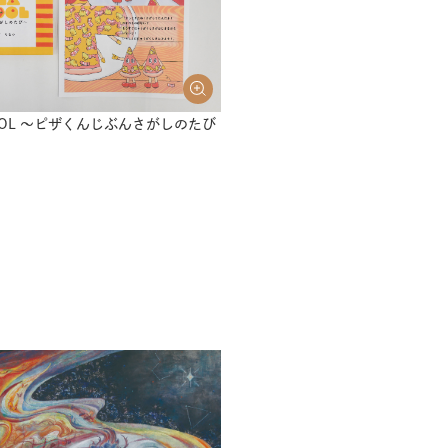
CHOOL ～ピザくんじぶんさがしのたび