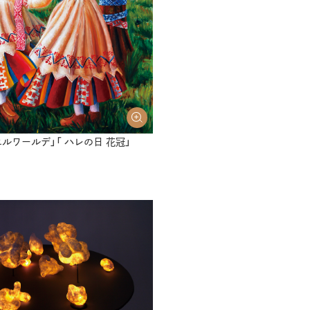
エルワールデ」「 ハレの日 花冠」