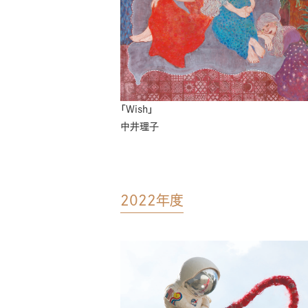
「Wish」
中井理子
2022年度