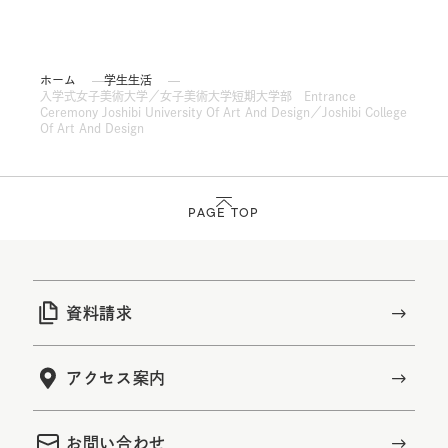
ホーム
学生生活
入学式女子美術大学／女子美術大学短期大学部 Entrance
Ceremony Joshibi University Of Art And Design／Joshibi College
Of Art And Design
PAGE TOP
資料請求
アクセス案内
お問い合わせ