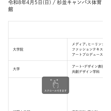
令和8年4月5日(日) / 杉並キャンパス体育
館
メディア、ヒーリング、
大学院
ファッションテキスタイ
アートプロデュース
アート・デザイン表現学
大学
共創デザイン学科
スクロールできます