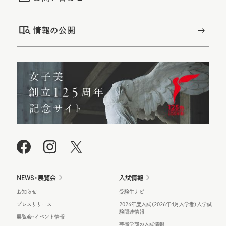
情報の公開
NEWS・展覧会
入試情報
お知らせ
受験生ナビ
プレスリリース
2026年度入試（2026年4月入学者）入学試
験関連情報
展覧会・イベント情報
芸術学部の入試情報