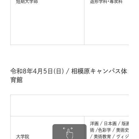
短期大学部
造形学科・専攻科
令和8年4月5日(日) / 相模原キャンパス体
育館
洋画 / 日本画 / 版画 /
術 /色彩学 / 美術史 / 
大学院
/ 美術教育 / ヴィジュ