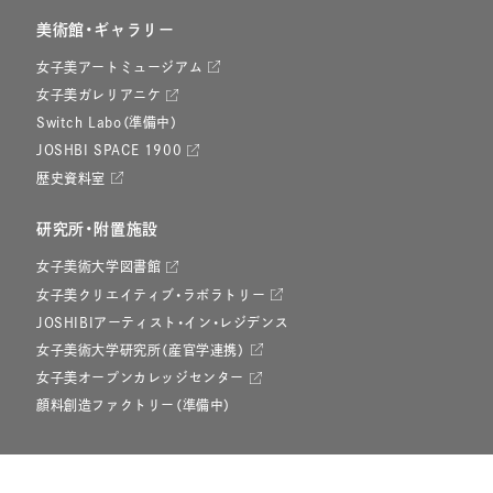
美術館・ギャラリー
女子美アートミュージアム
女子美ガレリアニケ
Switch Labo（準備中）
JOSHBI SPACE 1900
歴史資料室
研究所・附置施設
女子美術大学図書館
女子美クリエイティブ・ラボラトリー
JOSHIBIアーティスト・イン・レジデンス
女子美術大学研究所（産官学連携）
女子美オープンカレッジセンター
顔料創造ファクトリー（準備中）