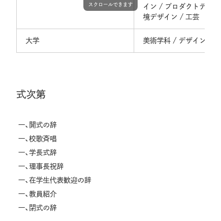
スクロールできます
イン / プロダクトデザイン
境デザイン / 工芸
大学
美術学科 / デザイン・工
式次第
一、開式の辞
一、校歌斉唱
一、学長式辞
一、理事長祝辞
一、在学生代表歓迎の辞
一、教員紹介
一、閉式の辞