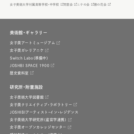
女子美術大学付属高等学校・中学校
同窓会
ニケの会
徳の花会
美術館・ギャラリー
女子美アートミュージアム
女子美ガレリアニケ
Switch Labo（準備中）
JOSHBI SPACE 1900
歴史資料室
研究所・附置施設
女子美術大学図書館
女子美クリエイティブ・ラボラトリー
JOSHIBIアーティスト・イン・レジデンス
女子美術大学研究所（産官学連携）
女子美オープンカレッジセンター