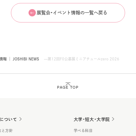
展覧会・イベント情報の一覧へ戻る
 │ JOSHIBI NEWS
第12回F0公募展ミニアチュールzero 2026
PAGE TOP
について
大学・短大・大学院
念と方針
学べる科目