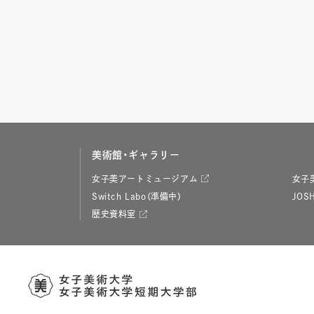
美術館・ギャラリー
女子美アートミュージアム
女子
Switch Labo（準備中）
JOSH
歴史資料室