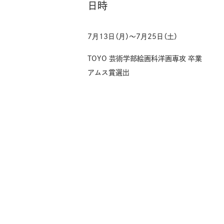
日時
7月13日（月）〜7月25日（土）
TOYO 芸術学部絵画科洋画専攻 卒業
アムス賞選出