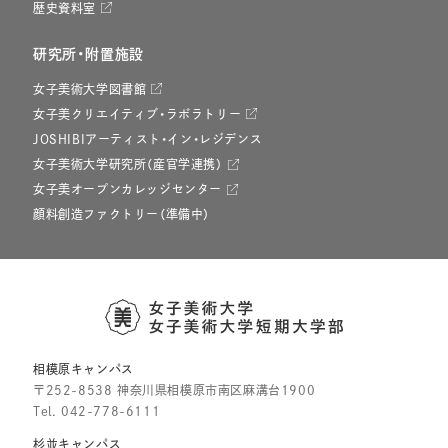
歴史資料室
研究所・附置施設
女子美術大学図書館
女子美クリエイティブ・ラボラトリー
JOSHIBIアーティスト・イン・レジデンス
女子美術大学研究所（産官学連携）
女子美オープンカレッジセンター
顔料創造ファクトリー（準備中）
相模原キャンパス
〒252-8538 神奈川県相模原市南区麻溝台1900
Tel.
042-778-6111
杉並キャンパス