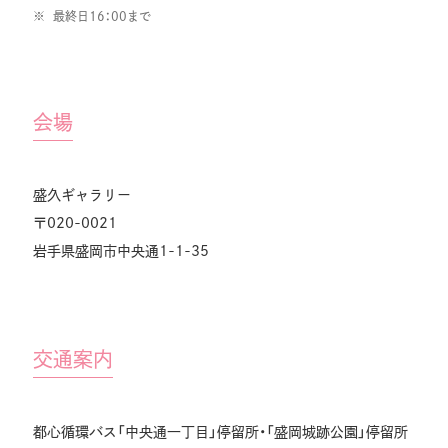
最終日16：00まで
会場
盛久ギャラリー
〒020-0021
岩手県盛岡市中央通1-1-35
交通案内
都心循環バス「中央通一丁目」停留所・「盛岡城跡公園」停留所