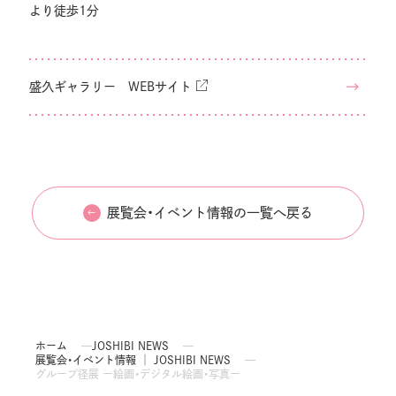
より徒歩1分
盛久ギャラリー WEBサイト
展覧会・イベント情報の一覧へ戻る
ホーム
JOSHIBI NEWS
展覧会・イベント情報 │ JOSHIBI NEWS
グループ径展 ー絵画・デジタル絵画・写真ー