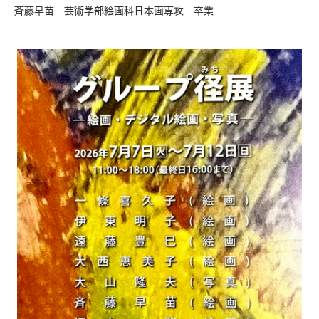
斉藤早苗 芸術学部絵画科日本画専攻 卒業