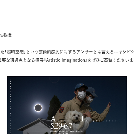
准教授
きた「超時空感」という芸術的感興に対するアンサーとも言えるエキシビ
点となる個展『Artistic Imagination』をぜひご高覧くださいませ。（