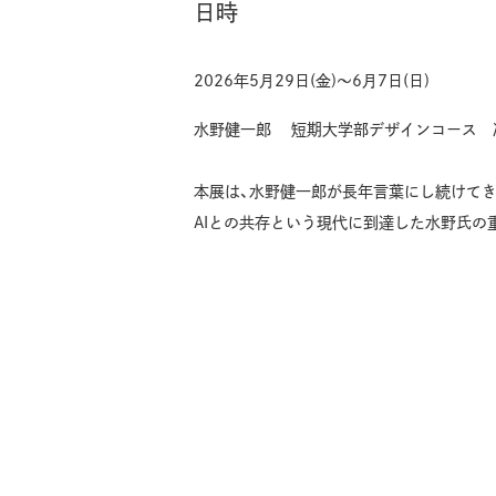
日時
2026年5月29日(金)〜6月7日(日)
水野健一郎 短期大学部デザインコース 
本展は、水野健一郎が長年言葉にし続けて
AIとの共存という現代に到達した水野氏の重要な通過