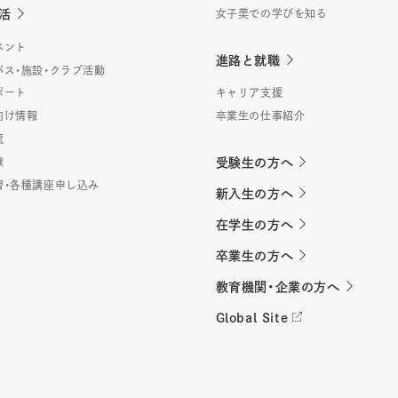
活
女子美での学びを知る
ベント
進路と就職
パス・施設・クラブ活動
ポート
キャリア支援
向け情報
卒業生の仕事紹介
流
献
受験生の方へ
習・各種講座申し込み
新入生の方へ
在学生の方へ
卒業生の方へ
教育機関・企業の方へ
Global Site