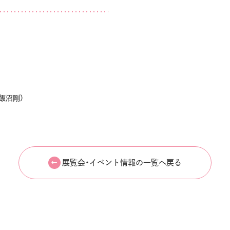
D 飯沼剛）
展覧会・イベント情報の一覧へ戻る