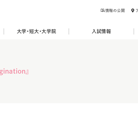
情報の公開
大学・短大・大学院
入試情報
ination』