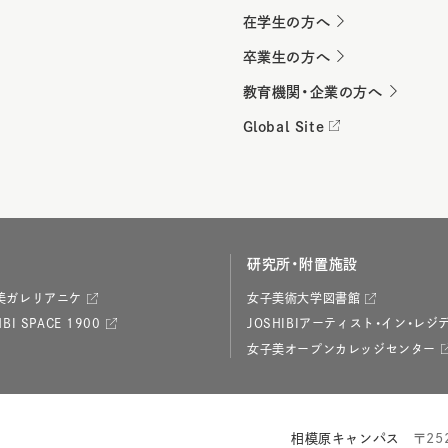
在学生の方へ
卒業生の方へ
教育機関・企業の方へ
Global Site
研究所・附置施設
美ガレリアニケ
女子美術大学図書館
BI SPACE 1900
JOSHIBIアーティスト・イン・レジ
女子美オープンカレッジセンター
相模原キャンパス
〒25