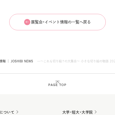
展覧会・イベント情報の一覧へ戻る
 │ JOSHIBI NEWS
～これも切り絵？の大集合～ 小さな切り絵の物語 20
PAGE TOP
について
大学・短大・大学院