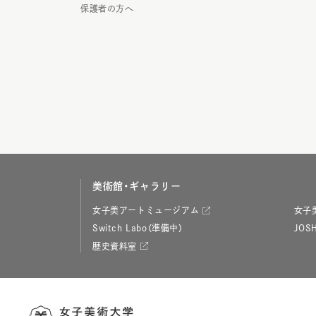
保護者の方へ
美術館・ギャラリー
女子美アートミュージアム
女子
Switch Labo（準備中）
JOSH
歴史資料室