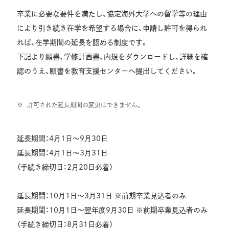
卒業に必要な要件を満たし、協定海外大学への留学等の理由
により引き続き在学を希望する場合に、申請し許可を得られ
れば、在学期間の延長を認める制度です。
下記より願書、学修計画書、内規をダウンロードし、詳細を確
認のうえ、願書を教育支援センターへ提出してください。
許可された延長期間の変更はできません。
延長期間：4月1日～9月30日
延長期間：4月1日～3月31日
（手続き締切日：2月20日必着）
延長期間：10月1日～3月31日 ※前期卒業見込者のみ
延長期間：10月1日～翌年度9月30日 ※前期卒業見込者のみ
（手続き締切日：8月31日必着）