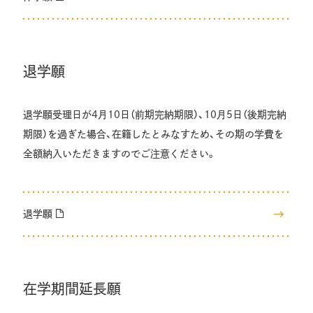
退学願
退学願受理日が4月10日（前期完納期限）、10月5日（後期完納
期限）を過ぎた場合、在籍したとみなすため、その期の学費を
全額納入いただきますのでご注意ください。
退学願
在学期間延長願