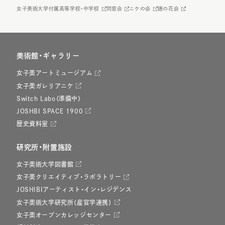
女子美術大学付属高等学校・中学校
同窓会
ニケの会
徳の花会
美術館・ギャラリー
女子美アートミュージアム
女子美ガレリアニケ
Switch Labo（準備中）
JOSHBI SPACE 1900
歴史資料室
研究所・附置施設
女子美術大学図書館
女子美クリエイティブ・ラボラトリー
JOSHIBIアーティスト・イン・レジデンス
女子美術大学研究所（産官学連携）
女子美オープンカレッジセンター