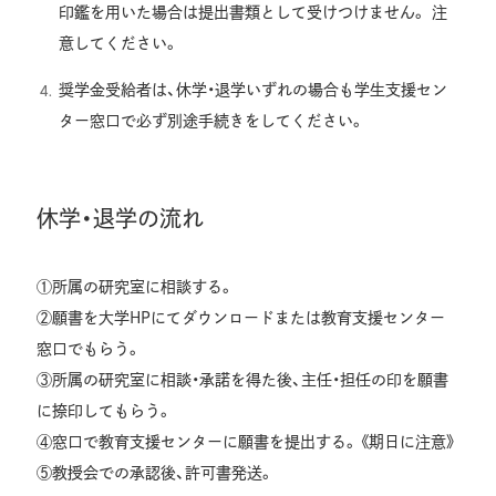
印鑑を用いた場合は提出書類として受けつけません。 注
意してください。
奨学金受給者は、休学・退学いずれの場合も学生支援セン
ター窓口で必ず別途手続きをしてください。
休学・退学の流れ
①所属の研究室に相談する。
②願書を大学HPにてダウンロードまたは教育支援センター
窓口でもらう。
③所属の研究室に相談・承諾を得た後、主任・担任の印を願書
に捺印してもらう。
④窓口で教育支援センターに願書を提出する。《期日に注意》
⑤教授会での承認後、許可書発送。