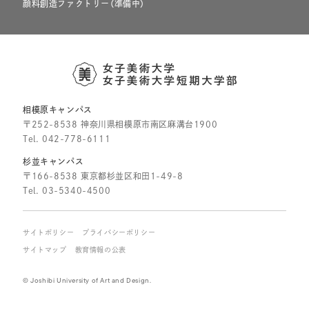
顔料創造ファクトリー（準備中）
相模原キャンパス
〒252-8538 神奈川県相模原市南区麻溝台1900
Tel.
042-778-6111
杉並キャンパス
〒166-8538 東京都杉並区和田1-49-8
Tel.
03-5340-4500
サイトポリシー
プライバシーポリシー
サイトマップ
教育情報の公表
© Joshibi University of Art and Design.