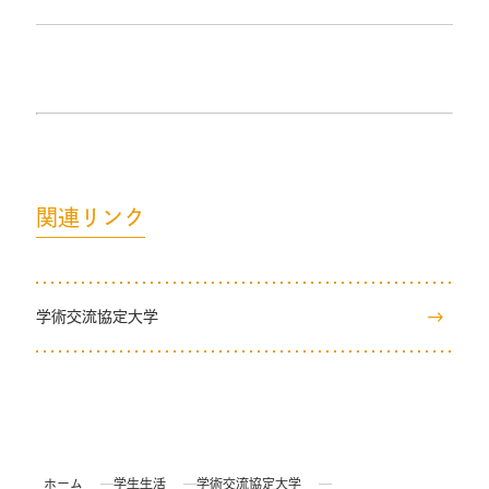
関連リンク
学術交流協定大学
ホーム
学生生活
学術交流協定大学