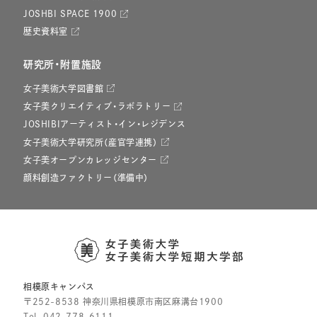
JOSHBI SPACE 1900
歴史資料室
研究所・附置施設
女子美術大学図書館
女子美クリエイティブ・ラボラトリー
JOSHIBIアーティスト・イン・レジデンス
女子美術大学研究所（産官学連携）
女子美オープンカレッジセンター
顔料創造ファクトリー（準備中）
相模原キャンパス
〒252-8538 神奈川県相模原市南区麻溝台1900
Tel.
042-778-6111