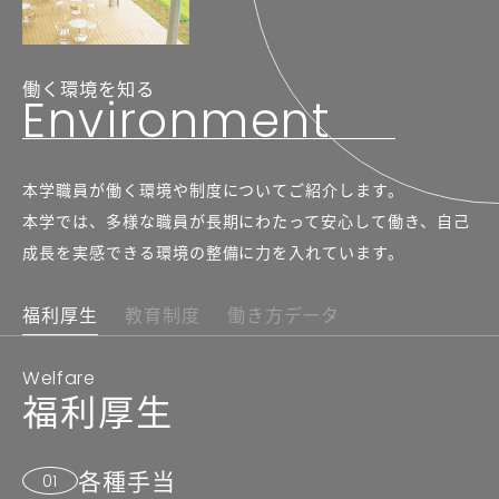
働く環境を知る
Environment
本学職員が働く環境や制度についてご紹介します。
本学では、多様な職員が長期にわたって安心して働き、自己
成長を実感できる環境の整備に
力を入れています。
福利厚生
教育制度
働き方データ
Welfare
福利厚生
各種手当
01