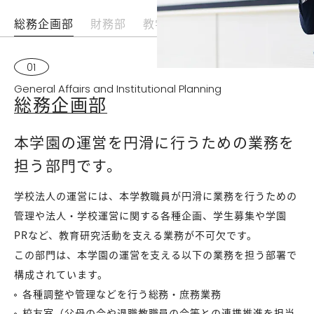
総務企画部
財務部
教学事務部
教育研究事業部
01
General Affairs and Institutional Planning
総務企画部
本学園の運営を円滑に行うための業務を
担う部門です。
学校法人の運営には、本学教職員が円滑に業務を行うための
管理や法人・学校運営に関する各種企画、学生募集や学園
PRなど、教育研究活動を支える業務が不可欠です。
この部門は、本学園の運営を支える以下の業務を担う部署で
構成されています。
各種調整や管理などを行う総務・庶務業務
校友室（父母の会や退職教職員の会等との連携推進を担当