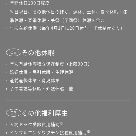
年間休日130日程度
※日祝日、その他休日のほか、週休、土休、夏季休暇・冬
季休暇・春季休暇・美祭（学園祭）休暇を含む
年次有給休暇（毎年4月1日に20日付与。半休制度あり）
その他休暇
05
年次有給休暇積立保存制度（上限30日）
婚姻休暇・忌引休暇・生理休暇
産前産後休業・育児休業
子の看護等休暇・介護休暇 他
その他福利厚生
06
※
人間ドック受診費用補助
※
インフルエンザワクチン接種費用補助