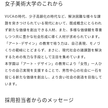
女子美術大学のこれから
VUCAの時代、少子高齢化の時代など、解決困難な様々な課
題を突きつけられている現代において、既成概念にとらわれ
ず新たな価値を創出できる人材、また、多様な価値観を尊重
しつつ共に豊かな社会形成に導く人材が求められています。
「アート･デザイン」の教育で培う力は、自己表現、モノづ
くりの範疇にとどまらず、まさに、現代社会の諸課題を解決
するための有力な手段として注目を集めています。
本学園は「アート・デザイン」の教育により「女性」一人ひ
とりの自己実現を支援することで、男性中心の社会に一石を
投じる新たな価値を創出し、より良い社会の創造を目指して
います。
採用担当者からのメッセージ